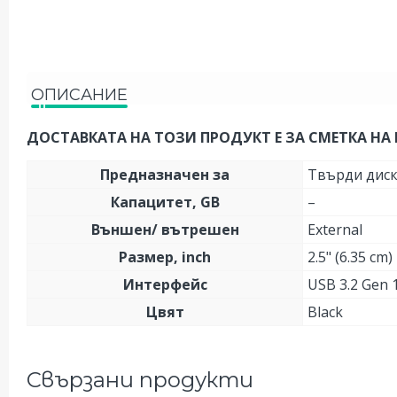
ОПИСАНИЕ
ДОСТАВКАТА НА ТОЗИ ПРОДУКТ Е ЗА СМЕТКА НА 
Предназначен за
Твърди диск
Капацитет, GB
–
Външен/ вътрешен
External
Размер, inch
2.5" (6.35 cm)
Интерфейс
USB 3.2 Gen 1
Цвят
Black
Свързани продукти