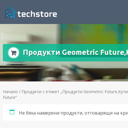
Продукти Geometric Future,
Начало
/ Продукти с етикет „Продукти Geometric Future,Кут
Future“
Не бяха намерени продукти, отговарящи на кр