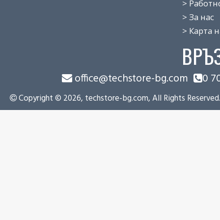
> Работно 
> За нас
> Карта на
ВРЪ
office@techstore-bg.com
0 7
Copyright © 2026, techstore-bg.com, All Rights Reserved