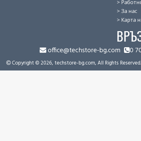
> Работно 
> За нас
> Карта на
ВРЪ
office@techstore-bg.com
0 7
Copyright © 2026, techstore-bg.com, All Rights Reserved