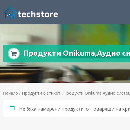
Продукти Onikuma,Аудио с
Начало
/ Продукти с етикет „Продукти Onikuma,Аудио систе
Не бяха намерени продукти, отговарящи на кр