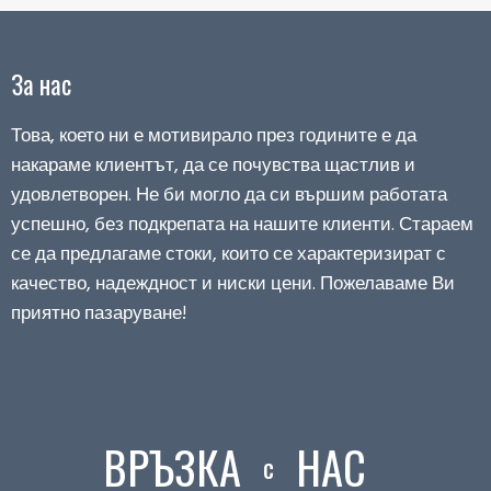
За нас
Това, което ни е мотивирало през годините е да
накараме клиентът, да се почувства щастлив и
удовлетворен. Не би могло да си вършим работата
успешно, без подкрепата на нашите клиенти. Стараем
се да предлагаме стоки, които се характеризират с
качество, надеждност и ниски цени. Пожелаваме Ви
приятно пазаруване!
ВРЪЗКА
НАС
с