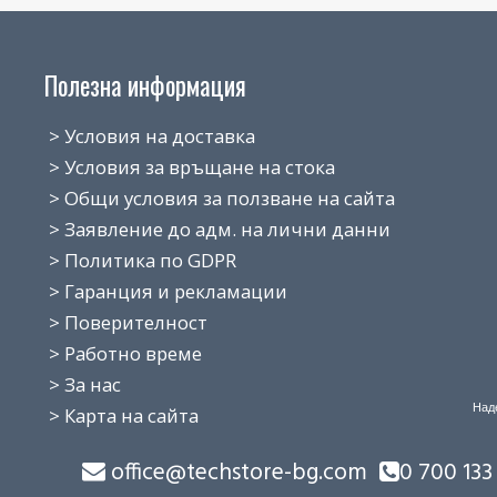
Полезна информация
> Условия на доставка
> Условия за връщане на стока
> Общи условия за ползване на сайта
> Заявление до адм. на лични данни
> Политика по GDPR
> Гаранция и рекламации
> Поверителност
> Работно време
> За нас
Над
> Карта на сайта
office@techstore-bg.com
0 700 133