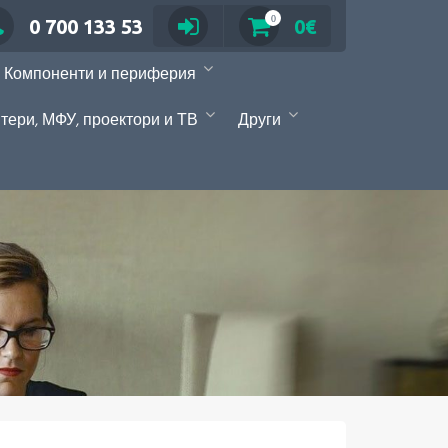
0
0 700 133 53
0€
Компоненти и периферия
тери, МФУ, проектори и ТВ
Други