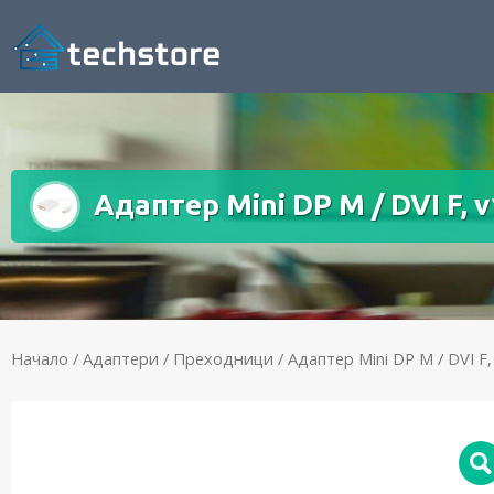
Адаптер Mini DP M / DVI F, 
Начало
/
Адаптери / Преходници
/ Адаптер Mini DP M / DVI F,