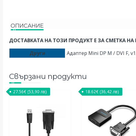
ОПИСАНИЕ
ДОСТАВКАТА НА ТОЗИ ПРОДУКТ Е ЗА СМЕТКА НА 
Други
Адаптер Mini DP M / DVI F, v1
Свързани продукти
27.56
€
(53,90 лв)
18.62
€
(36,42 лв)