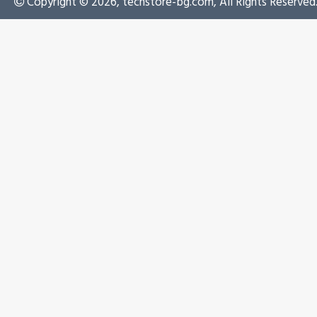
Copyright © 2026, techstore-bg.com, All Rights Reserved