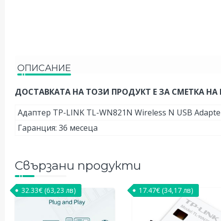
ОПИСАНИЕ
ДОСТАВКАТА НА ТОЗИ ПРОДУКТ Е ЗА СМЕТКА НА 
Адаптер TP-LINK TL-WN821N Wireless N USB Adapter, 
Гаранция: 36 месеца
Свързани продукти
32.33
€
(63,23 лв)
17.47
€
(34,17 лв)