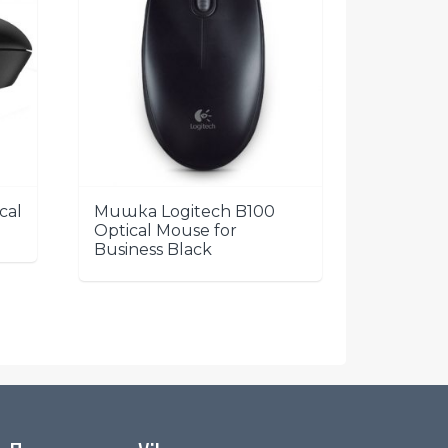
cal
Мишка Logitech B100
Optical Mouse for
Business Black