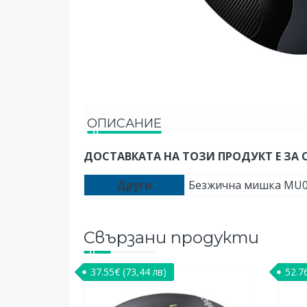
ОПИСАНИЕ
ДОСТАВКАТА НА ТОЗИ ПРОДУКТ Е ЗА 
Други
Безжична мишка МU00
Свързани продукти
37.55
€
(73,44 лв)
52.7