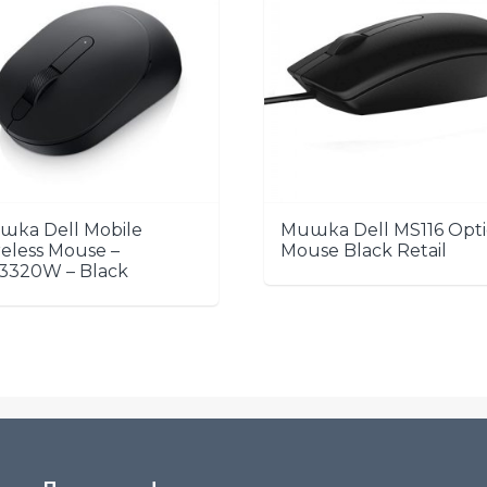
шка Dell Mobile
Мишка Dell MS116 Opti
eless Mouse –
Mouse Black Retail
3320W – Black