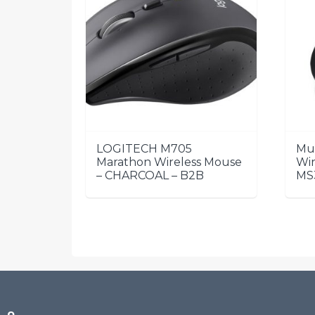
LOGITECH M705
Ми
Marathon Wireless Mouse
Wir
– CHARCOAL – B2B
MS