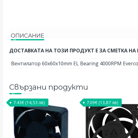
ОПИСАНИЕ
ДОСТАВКАТА НА ТОЗИ ПРОДУКТ Е ЗА СМЕТКА НА 
Вентилатор 60x60x10mm EL Bearing 4000RPM Everc
Свързани продукти
7.43
€
(14,53 лв)
7.09
€
(13,87 лв)