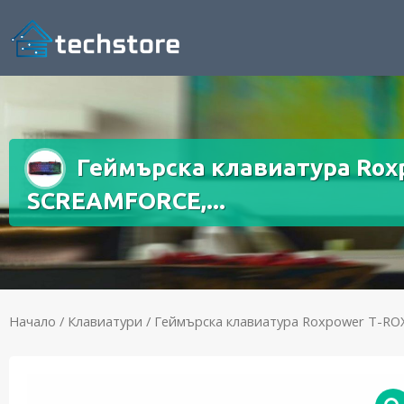
Геймърска клавиатура Rox
SCREAMFORCE,...
Начало
/
Клавиатури
/ Геймърска клавиатура Roxpower T-RO