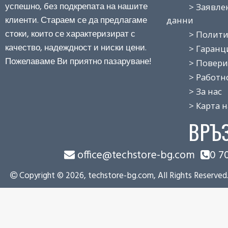
успешно, без подкрепата на нашите
> Заявление
клиенти. Стараем се да предлагаме
данни
стоки, които се характеризират с
> Политика
качество, надеждност и ниски цени.
> Гаранция
Пожелаваме Ви приятно пазаруване!
> Поверит
> Работно 
> За нас
> Карта на
ВРЪ
office@techstore-bg.com
0 7
Copyright © 2026, techstore-bg.com, All Rights Reserved