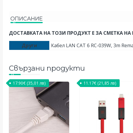
ОПИСАНИЕ
ДОСТАВКАТА НА ТОЗИ ПРОДУКТ Е ЗА СМЕТКА НА 
Други
Кабел LAN CAT 6 RC-039W, 3m Rema
Свързани продукти
17.90
€
(35,01 лв)
11.17
€
(21,85 лв)