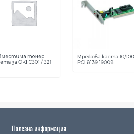
вместима тонер
Мрежова карта 10/10
ета за OKI C301 / 321
PCI 8139 19008
Полезна информация