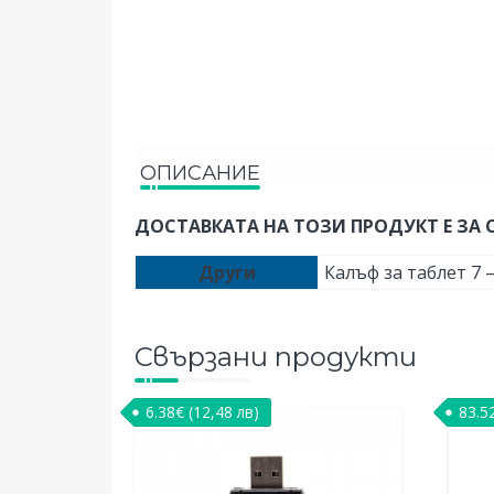
ОПИСАНИЕ
ДОСТАВКАТА НА ТОЗИ ПРОДУКТ Е ЗА 
Други
Калъф за таблет 7 
Свързани продукти
6.38
€
(12,48 лв)
83.5