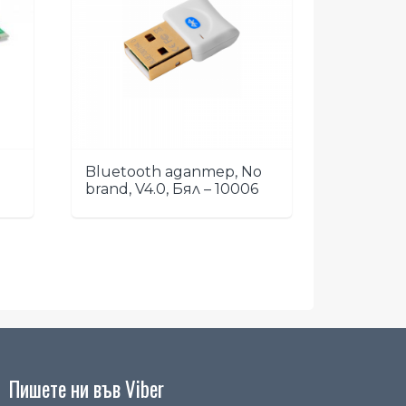
0
Bluetooth адаптер, No
brand, V4.0, Бял – 10006
Пишете ни във Viber