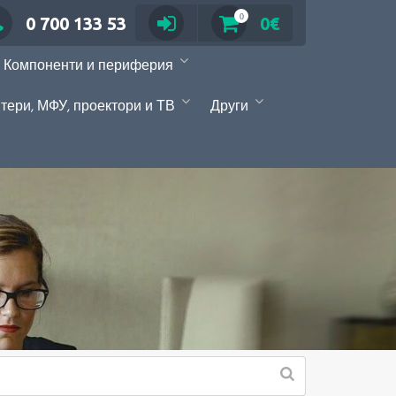
0
0 700 133 53
0€
Компоненти и периферия
тери, МФУ, проектори и ТВ
Други