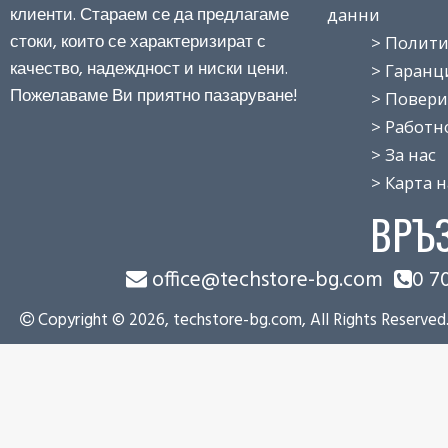
клиенти. Стараем се да предлагаме
данни
стоки, които се характеризират с
> Политика
качество, надеждност и ниски цени.
> Гаранция
Пожелаваме Ви приятно пазаруване!
> Поверит
> Работно 
> За нас
> Карта на
ВРЪ
office@techstore-bg.com
0 7
Copyright © 2026, techstore-bg.com, All Rights Reserved