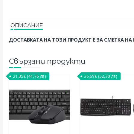
ОПИСАНИЕ
ДОСТАВКАТА НА ТОЗИ ПРОДУКТ Е ЗА СМЕТКА НА 
Свързани продукти
21.35
€
(41,76 лв)
26.69
€
(52,20 лв)