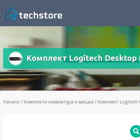
Комплект Logitech Desktop
Начало
/
Комплекти клавиатура и мишка
/ Комплект Logitech