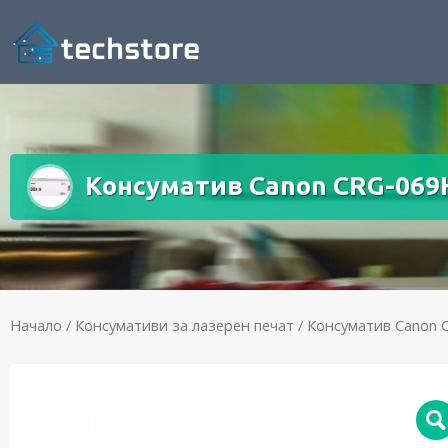
Консуматив Canon CRG-069
Начало
/
Консумативи за лазерен печат
/ Консуматив Canon 