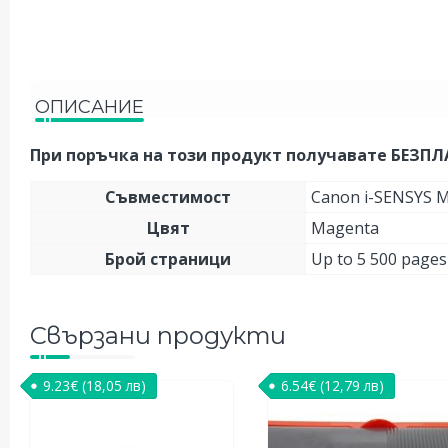
ОПИСАНИЕ
При поръчка на този продукт получавате БЕЗП
Съвместимост
Canon i-SENSYS M
Цвят
Magenta
Брой страници
Up to 5 500 pages
Свързани продукти
9.23
€
(18,05 лв)
6.54
€
(12,79 лв)