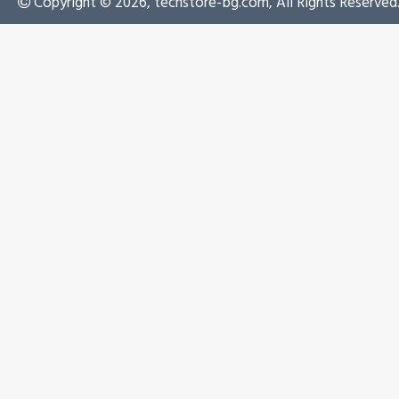
Copyright © 2026, techstore-bg.com, All Rights Reserved