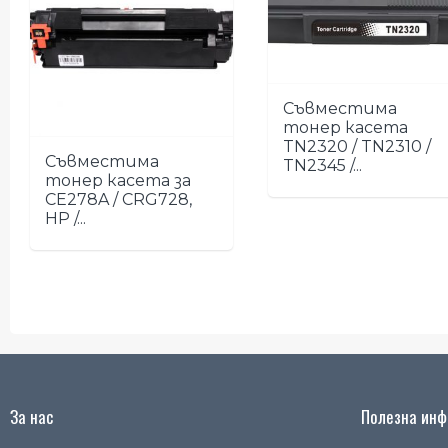
Съвместима
тонер касета
TN2320 / TN2310 /
Съвместима
TN2345 /...
тонер касета за
CE278A / CRG728,
HP /...
За нас
Полезна инфо