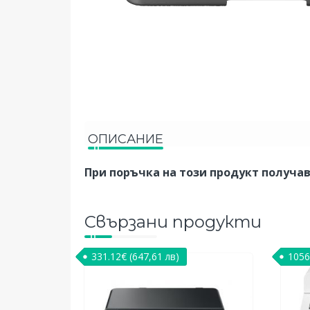
ОПИСАНИЕ
При поръчка на този продукт получ
Свързани продукти
331.12
€
(647,61 лв)
1056