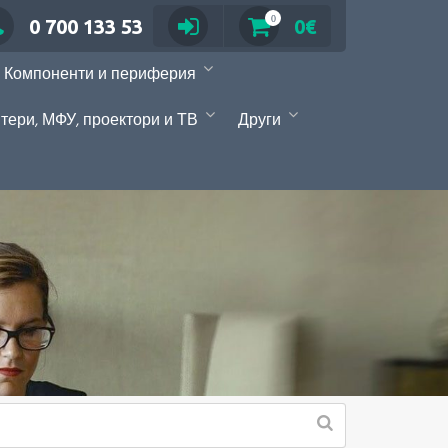
0
0 700 133 53
0€
Компоненти и периферия
тери, МФУ, проектори и ТВ
Други