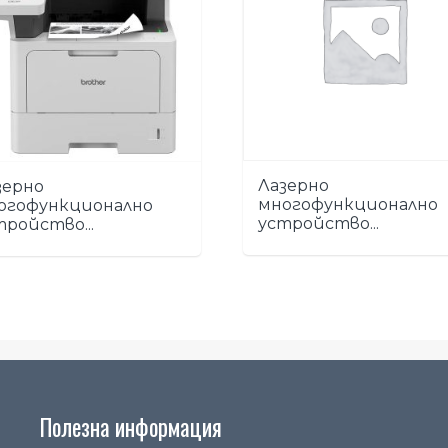
Лазерно
зерно
многофункционално
огофункционално
устройство...
тройство...
Полезна информация