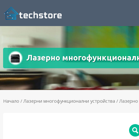
Лазерно многофункционално
Начало
/
Лазерни многофункционални устройства
/ Лазерно