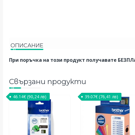
ОПИСАНИЕ
При поръчка на този продукт получавате БЕЗП
Свързани продукти
46.14
€
(90,24 лв)
39.07
€
(76,41 лв)