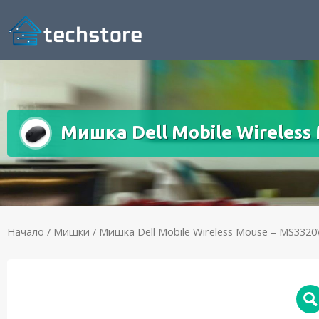
Мишка Dell Mobile Wireless
Начало
/
Мишки
/ Мишка Dell Mobile Wireless Mouse – MS3320