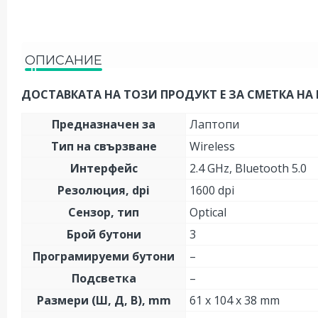
ОПИСАНИЕ
ДОСТАВКАТА НА ТОЗИ ПРОДУКТ Е ЗА СМЕТКА НА 
Предназначен за
Лаптопи
Тип на свързване
Wireless
Интерфейс
2.4 GHz, Bluetooth 5.0
Резолюция, dpi
1600 dpi
Сензор, тип
Optical
Брой бутони
3
Програмируеми бутони
–
Подсветка
–
Размери (Ш, Д, В), mm
61 x 104 x 38 mm