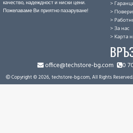
качество, надеждност и ниски цени.
> Гаранция
Пожелаваме Ви приятно пазаруване!
> Поверит
> Работно 
> За нас
> Карта на
ВРЪ
office@techstore-bg.com
0 7
Copyright © 2026, techstore-bg.com, All Rights Reserved