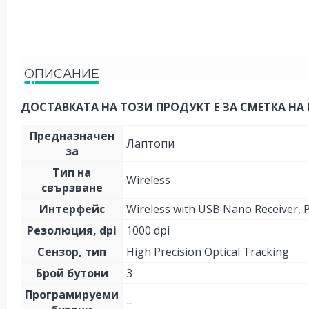
ОПИСАНИЕ
ДОСТАВКАТА НА ТОЗИ ПРОДУКТ Е ЗА СМЕТКА НА 
Предназначен
Лаптопи
за
Тип на
Wireless
свързване
Интерфейс
Wireless with USB Nano Receiver, P
Резолюция, dpi
1000 dpi
Сензор, тип
High Precision Optical Tracking
Брой бутони
3
Програмируеми
–