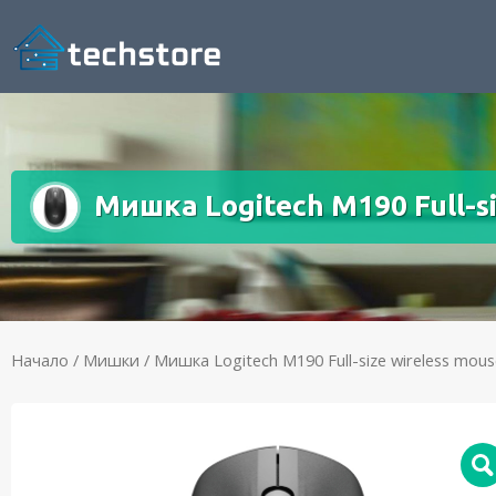
Мишка Logitech M190 Full-siz
Начало
/
Мишки
/ Мишка Logitech M190 Full-size wireless mous