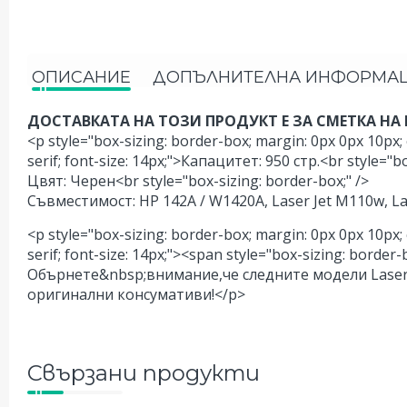
ОПИСАНИЕ
ДОПЪЛНИТЕЛНА ИНФОРМА
ДОСТАВКАТА НА ТОЗИ ПРОДУКТ Е ЗА СМЕТКА НА 
<p style="box-sizing: border-box; margin: 0px 0px 10px; 
serif; font-size: 14px;">Капацитет: 950 стр.<br style="bo
Цвят: Черен<br style="box-sizing: border-box;" />
Съвместимост: HP 142A / W1420A, Laser Jet M110w, L
<p style="box-sizing: border-box; margin: 0px 0px 10px; 
serif; font-size: 14px;"><span style="box-sizing: border
Обърнете&nbsp;внимание,че следните модели Laser
оригинални консумативи!</p>
Свързани продукти