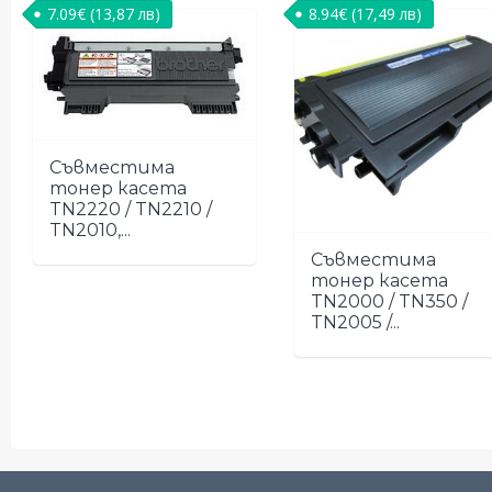
7.09
€
(13,87 лв)
8.94
€
(17,49 лв)
Съвместима
тонер касета
TN2220 / TN2210 /
TN2010,...
Съвместима
тонер касета
TN2000 / TN350 /
TN2005 /...