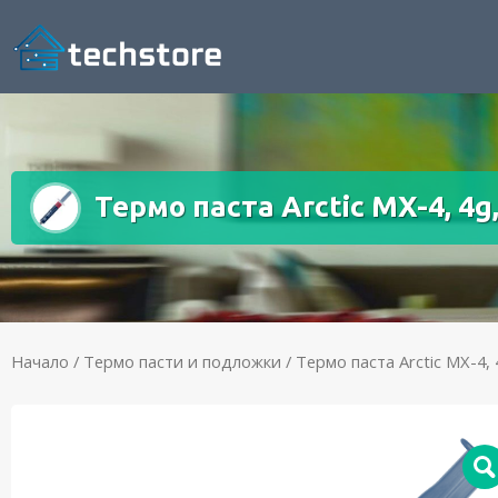
Термо паста Arctic MX-4, 4g
Начало
/
Термо пасти и подложки
/ Термо паста Arctic MX-4,