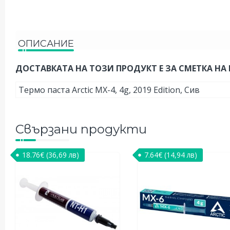
ОПИСАНИЕ
ДОСТАВКАТА НА ТОЗИ ПРОДУКТ Е ЗА СМЕТКА НА 
Термо паста Arctic MX-4, 4g, 2019 Edition, Сив
Свързани продукти
18.76
€
(36,69 лв)
7.64
€
(14,94 лв)