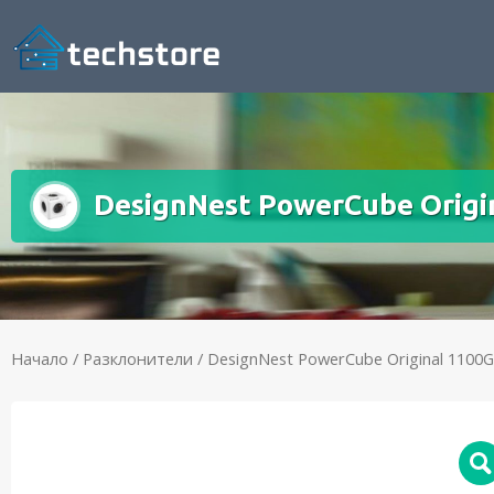
DesignNest PowerCube Origin
Начало
/
Разклонители
/ DesignNest PowerCube Original 1100GY