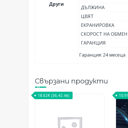
Други
ДЪЛЖИНА
ЦВЯТ
ЕКРАНИРОВКА
СКОРОСТ НА ОБМЕН
ГАРАНЦИЯ
Гаранция: 24 месеца
Свързани продукти
18.62
€
(36,42 лв)
10.9