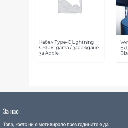
Кабел Type-C Lightning
Ven
CB1061 дата / зареждане
Ext
за Apple...
Blac
За нас
Това, което ни е мотивирало през годините е да