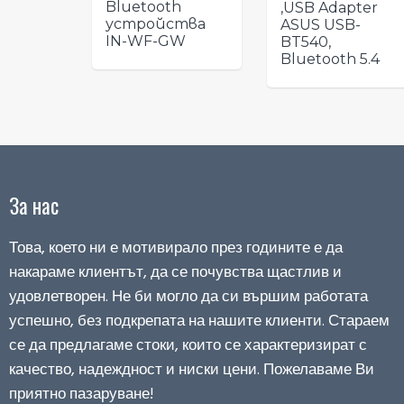
Bluetooth
,USB Adapter
устройства
ASUS USB-
IN-WF-GW
BT540,
Bluetooth 5.4
За нас
Това, което ни е мотивирало през годините е да
накараме клиентът, да се почувства щастлив и
удовлетворен. Не би могло да си вършим работата
успешно, без подкрепата на нашите клиенти. Стараем
се да предлагаме стоки, които се характеризират с
качество, надеждност и ниски цени. Пожелаваме Ви
приятно пазаруване!