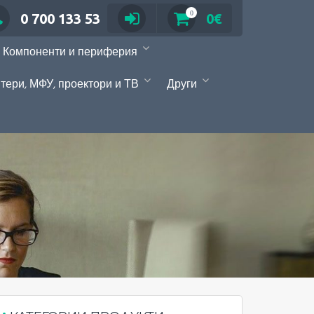
0
0 700 133 53
0€
Компоненти и периферия
тери, МФУ, проектори и ТВ
Други