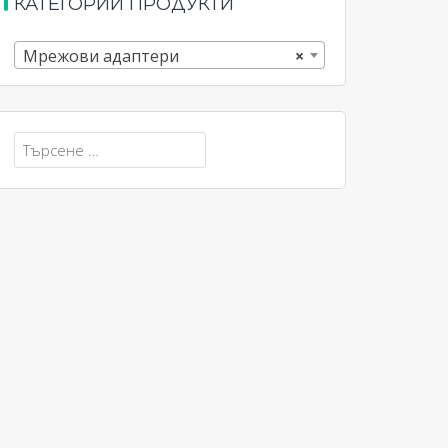
КАТЕГОРИИ ПРОДУКТИ
Мрежови адаптери
×
Търсене
за: