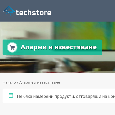
Аларми и известяване
Начало
/ Аларми и известяване
Не бяха намерени продукти, отговарящи на кр