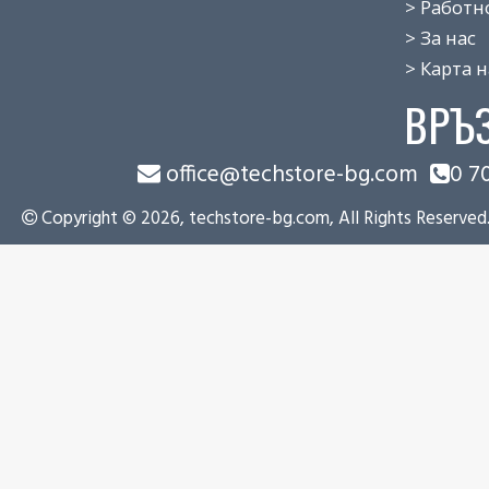
> Работно 
> За нас
> Карта на
ВРЪ
office@techstore-bg.com
0 7
Copyright © 2026, techstore-bg.com, All Rights Reserved