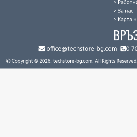
> Работно 
> За нас
> Карта на
ВРЪ
office@techstore-bg.com
0 7
Copyright © 2026, techstore-bg.com, All Rights Reserved