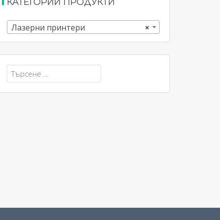
КАТЕГОРИИ ПРОДУКТИ
Лазерни принтери
×
Търсене
за: