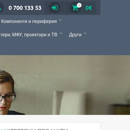
0
0 700 133 53
0€
Компоненти и периферия
тери, МФУ, проектори и ТВ
Други