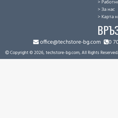
> Работно 
> За нас
> Карта на
ВРЪ
office@techstore-bg.com
0 7
Copyright © 2026, techstore-bg.com, All Rights Reserved