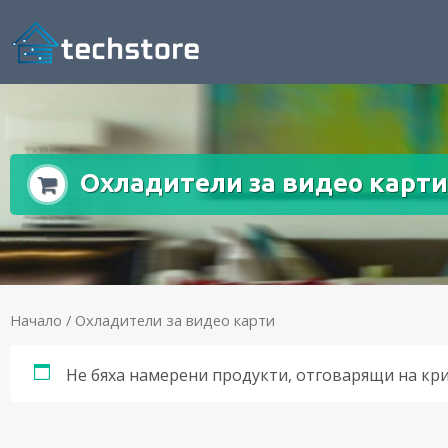
Охладители за видео карти
Начало
/ Охладители за видео карти
Не бяха намерени продукти, отговарящи на кр