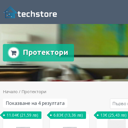
Протектори
Начало
/ Протектори
Показване на 4 резултата
11.04
€
(21,59 лв)
6.83
€
(13,36 лв)
13
€
(25,43 лв)