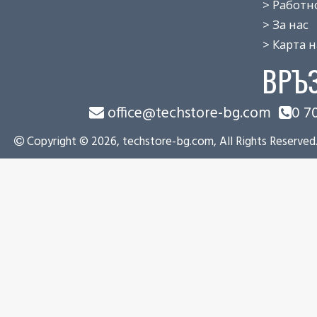
> Работно 
> За нас
> Карта на
ВРЪ
office@techstore-bg.com
0 7
Copyright © 2026, techstore-bg.com, All Rights Reserved