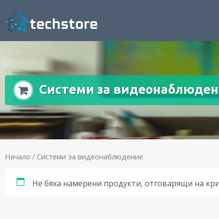
Системи за видеонаблюде
Начало
/ Системи за видеонаблюдение
Не бяха намерени продукти, отговарящи на кр