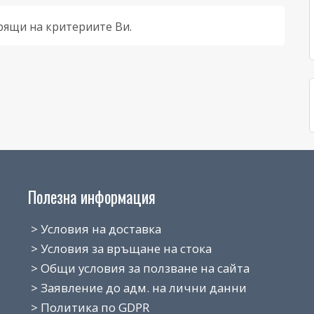
рящи на критериите Ви.
Полезна информация
> Условия на доставка
> Условия за връщане на стока
> Общи условия за ползване на сайта
> Заявление до адм. на лични данни
> Политика по GDPR