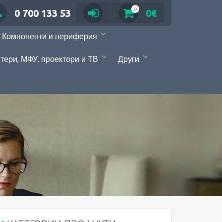
0
0 700 133 53
0€
Компоненти и периферия
тери, МФУ, проектори и ТВ
Други