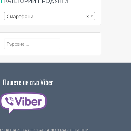
КАТЕГОРИИ ПРОДУКТИ
Смартфони
×
Търсене
за:
Пишете ни във Viber
СТАНДАРТНА ДОСТАВКА ДО 3 РАБОТНИ ДНИ