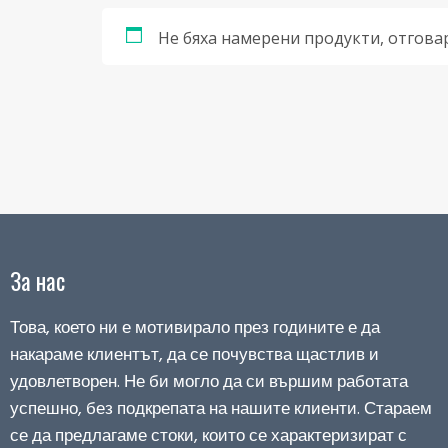
Не бяха намерени продукти, отгова
За нас
Това, което ни е мотивирало през годините е да
накараме клиентът, да се почувства щастлив и
удовлетворен. Не би могло да си вършим работата
успешно, без подкрепата на нашите клиенти. Стараем
се да предлагаме стоки, които се характеризират с