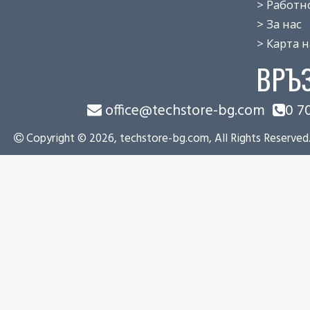
> Работно 
> За нас
> Карта на
ВРЪ
office@techstore-bg.com
0 7
Copyright © 2026, techstore-bg.com, All Rights Reserved