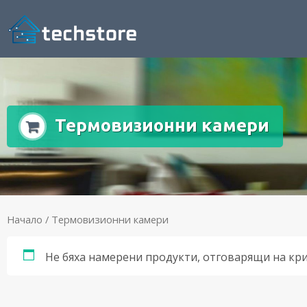
Термовизионни камери
Начало
/ Термовизионни камери
Не бяха намерени продукти, отговарящи на кр