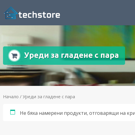
Уреди за гладене с пара
Начало
/ Уреди за гладене с пара
Не бяха намерени продукти, отговарящи на кр