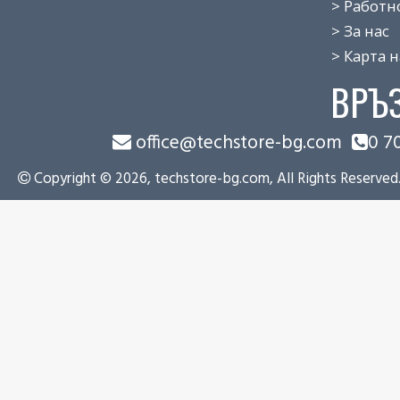
> Работно 
> За нас
> Карта на
ВРЪ
office@techstore-bg.com
0 7
Copyright © 2026, techstore-bg.com, All Rights Reserved