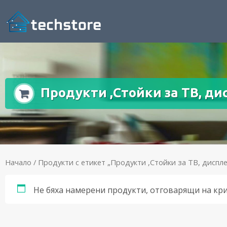
Продукти ,Стойки за ТВ, ди
Начало
/ Продукти с етикет „Продукти ,Стойки за ТВ, диспл
Не бяха намерени продукти, отговарящи на кр