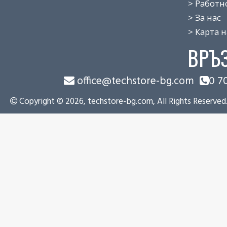
> Работно 
> За нас
> Карта на
ВРЪ
office@techstore-bg.com
0 7
Copyright © 2026, techstore-bg.com, All Rights Reserved