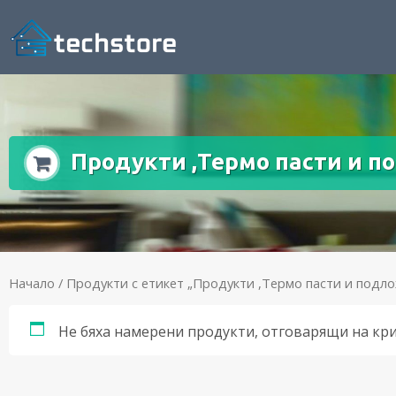
Продукти ,Термо пасти и п
Начало
/ Продукти с етикет „Продукти ,Термо пасти и подл
Не бяха намерени продукти, отговарящи на кр