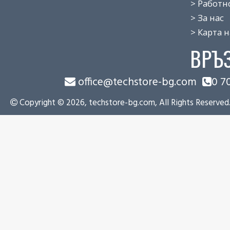
> Работно 
> За нас
> Карта на
ВРЪ
office@techstore-bg.com
0 7
Copyright © 2026, techstore-bg.com, All Rights Reserved