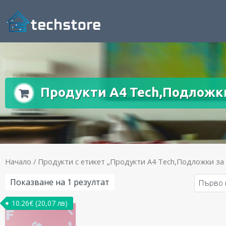
Продукти A4 Tech,Подложки
Начало
/ Продукти с етикет „Продукти A4 Tech,Подложки за
Показване на 1 резултат
10.26
€
(20,07 лв)