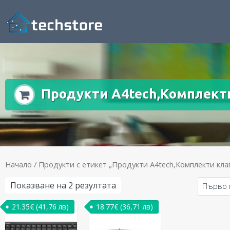
Продукти A4tech,Комплект
Начало
/ Продукти с етикет „Продукти A4tech,Комплекти кла
Показване на 2 резултата
21.35
€
(41,76 лв)
18.77
€
(36,71 лв)