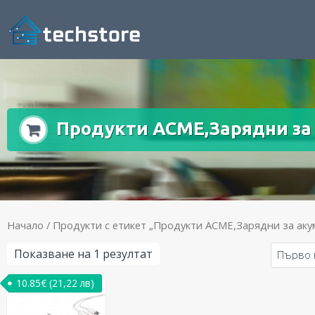
Продукти ACME,Зарядни за
Начало
/ Продукти с етикет „Продукти ACME,Зарядни за ак
Показване на 1 резултат
10.85
€
(21,22 лв)