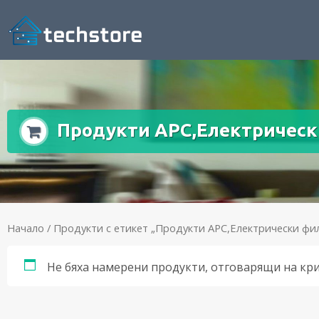
Продукти APC,Електрическ
Начало
/ Продукти с етикет „Продукти APC,Електрически фи
Не бяха намерени продукти, отговарящи на кр