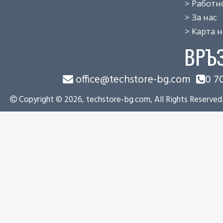
> Работно 
> За нас
> Карта на
ВРЪ
office@techstore-bg.com
0 7
Copyright © 2026, techstore-bg.com, All Rights Reserved