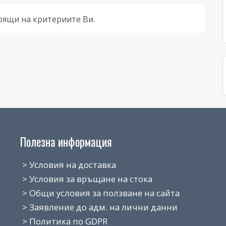
рящи на критериите Ви.
Полезна информация
> Условия на доставка
> Условия за връщане на стока
> Общи условия за ползване на сайта
> Заявление до адм. на лични данни
> Политика по GDPR