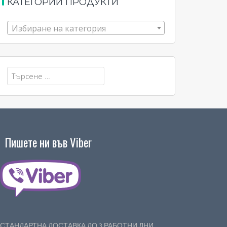
КАТЕГОРИИ ПРОДУКТИ
Избиране на категория
Търсене
за:
Пишете ни във Viber
СТАНДАРТНА ДОСТАВКА ДО 3 РАБОТНИ ДНИ