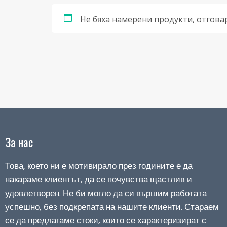
Не бяха намерени продукти, отгова
За нас
Това, което ни е мотивирало през годините е да
накараме клиентът, да се почувства щастлив и
удовлетворен. Не би могло да си вършим работата
успешно, без подкрепата на нашите клиенти. Стараем
се да предлагаме стоки, които се характеризират с