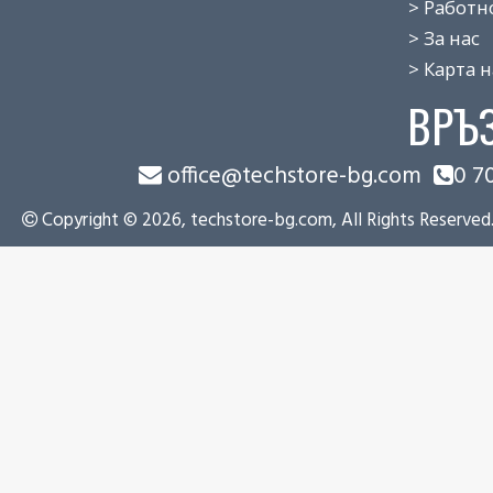
> Работно 
> За нас
> Карта на
ВРЪ
office@techstore-bg.com
0 7
Copyright © 2026, techstore-bg.com, All Rights Reserved