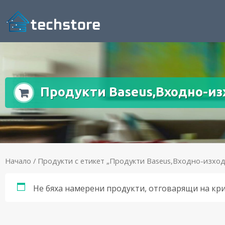
Продукти Baseus,Входно-из
Начало
/ Продукти с етикет „Продукти Baseus,Входно-изход
Не бяха намерени продукти, отговарящи на кр