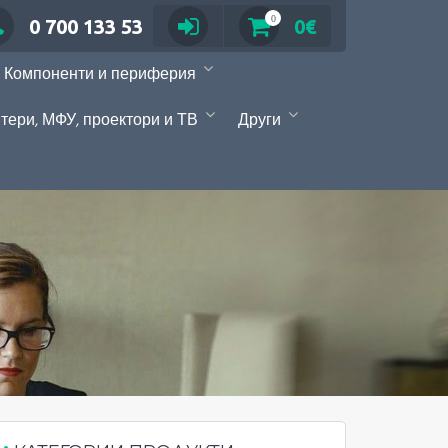
0
0 700 133 53
0€
Компоненти и периферия
тери, МФУ, проектори и ТВ
Други