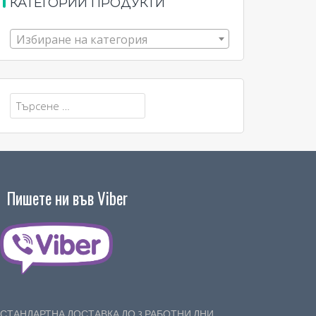
КАТЕГОРИИ ПРОДУКТИ
Избиране на категория
Търсене
за:
Пишете ни във Viber
СТАНДАРТНА ДОСТАВКА ДО 3 РАБОТНИ ДНИ