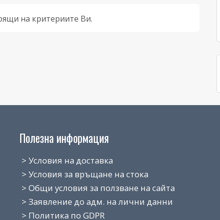
рящи на критериите Ви.
Полезна информация
> Условия на доставка
> Условия за връщане на стока
> Общи условия за ползване на сайта
> Заявление до адм. на лични данни
> Политика по GDPR