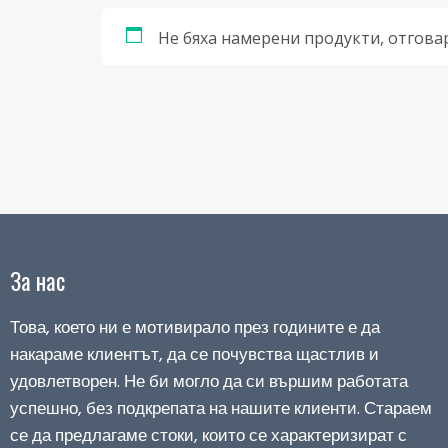
Не бяха намерени продукти, отгова
За нас
Това, което ни е мотивирало през годините е да
накараме клиентът, да се почувства щастлив и
удовлетворен. Не би могло да си вършим работата
успешно, без подкрепата на нашите клиенти. Стараем
се да предлагаме стоки, които се характеризират с