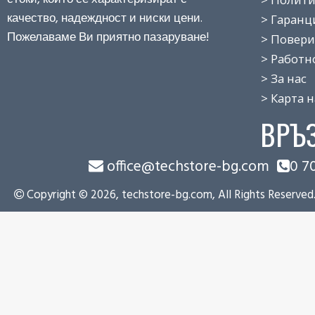
качество, надеждност и ниски цени.
> Гаранция
Пожелаваме Ви приятно пазаруване!
> Поверит
> Работно 
> За нас
> Карта на
ВРЪ
office@techstore-bg.com
0 7
Copyright © 2026, techstore-bg.com, All Rights Reserved