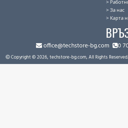
> Работно 
> За нас
> Карта на
ВРЪ
office@techstore-bg.com
0 7
Copyright © 2026, techstore-bg.com, All Rights Reserved