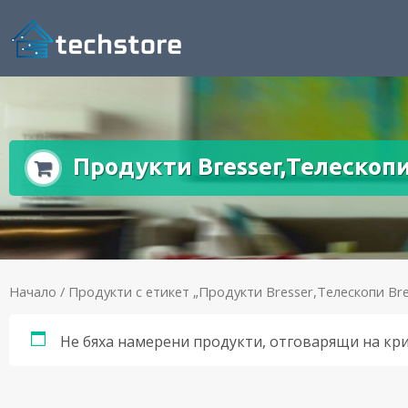
Продукти Bresser,Телескопи
Начало
/ Продукти с етикет „Продукти Bresser,Телескопи Bre
Не бяха намерени продукти, отговарящи на кр