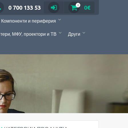
0
0 700 133 53
0€
Компоненти и периферия
тери, МФУ, проектори и ТВ
Други