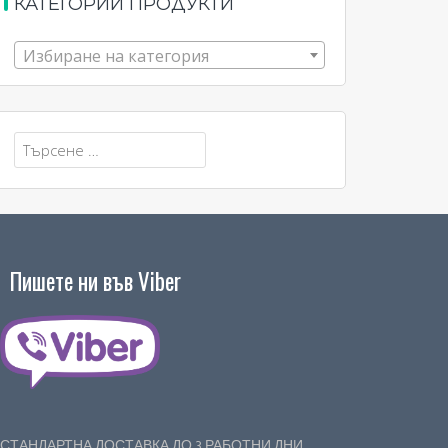
КАТЕГОРИИ ПРОДУКТИ
Избиране на категория
Търсене
за:
Пишете ни във Viber
СТАНДАРТНА ДОСТАВКА ДО 3 РАБОТНИ ДНИ