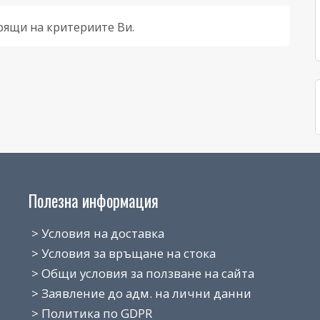
рящи на критериите Ви.
Полезна информация
> Условия на доставка
> Условия за връщане на стока
> Общи условия за ползване на сайта
> Заявление до адм. на лични данни
> Политика по GDPR