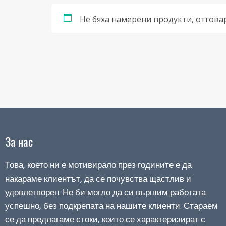
Не бяха намерени продукти, отгова
За нас
Това, което ни е мотивирало през годините е да
накараме клиентът, да се почувства щастлив и
удовлетворен. Не би могло да си вършим работата
успешно, без подкрепата на нашите клиенти. Стараем
се да предлагаме стоки, които се характеризират с