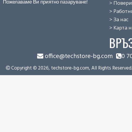
Пожелаваме Ви приятно пазаруване!
> Поверит
> Работно 
> За нас
> Карта на
ВРЪ
office@techstore-bg.com
0 7
Copyright © 2026, techstore-bg.com, All Rights Reserved