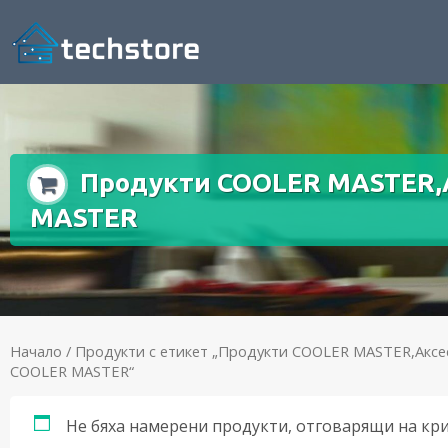
Продукти COOLER MASTER,А
MASTER
Начало
/ Продукти с етикет „Продукти COOLER MASTER,Аксе
COOLER MASTER“
Не бяха намерени продукти, отговарящи на кр