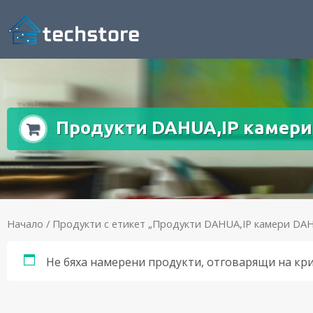
Продукти DAHUA,IP камер
Начало
/ Продукти с етикет „Продукти DAHUA,IP камери DA
Не бяха намерени продукти, отговарящи на кр