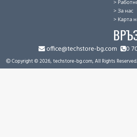
> Работно 
> За нас
> Карта на
ВРЪ
office@techstore-bg.com
0 7
Copyright © 2026, techstore-bg.com, All Rights Reserved