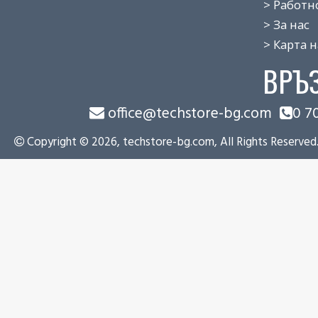
> Работно 
> За нас
> Карта на
ВРЪ
office@techstore-bg.com
0 7
Copyright © 2026, techstore-bg.com, All Rights Reserved