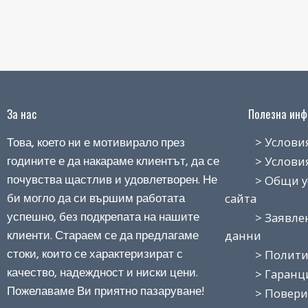
За нас
Полезна инфо
Това, което ни е мотивирало през
> Условия н
годините е да накараме клиентът, да се
> Условия з
почувства щастлив и удовлетворен. Не
> Общи усло
би могло да си вършим работата
сайта
успешно, без подкрепата на нашите
> Заявление
клиенти. Стараем се да предлагаме
данни
стоки, които се характеризират с
> Политика
качество, надеждност и ниски цени.
> Гаранция
Пожелаваме Ви приятно пазаруване!
> Поверит