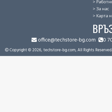
> Работно 
> За нас
> Карта на
ВРЪ
office@techstore-bg.com
0 7
Copyright © 2026, techstore-bg.com, All Rights Reserved