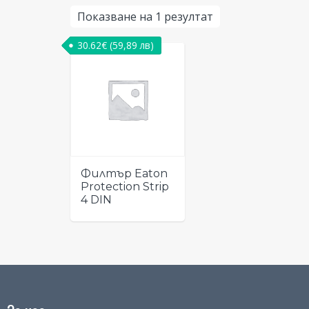
Показване на 1 резултат
30.62
€
(59,89 лв)
Филтър Eaton
Protection Strip
4 DIN