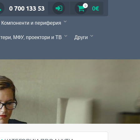
0
0 700 133 53
0€
Компоненти и периферия
тери, МФУ, проектори и ТВ
Други