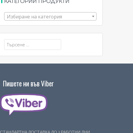
КАТЕГОРИИ ПРОДУКТИ
Избиране на категория
Търсене
за:
Пишете ни във Viber
СТАНДАРТНА ДОСТАВКА ДО 3 РАБОТНИ ДНИ