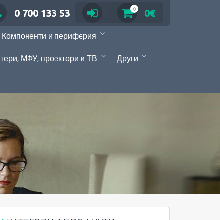
0
0 700 133 53
0€
Компоненти и периферия
тери, МФУ, проектори и ТВ
Други