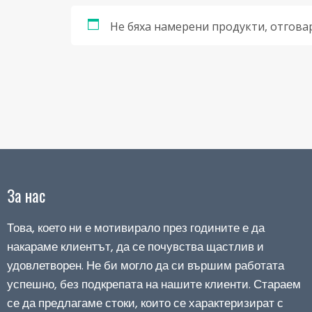
Не бяха намерени продукти, отгова
За нас
Това, което ни е мотивирало през годините е да
накараме клиентът, да се почувства щастлив и
удовлетворен. Не би могло да си вършим работата
успешно, без подкрепата на нашите клиенти. Стараем
се да предлагаме стоки, които се характеризират с