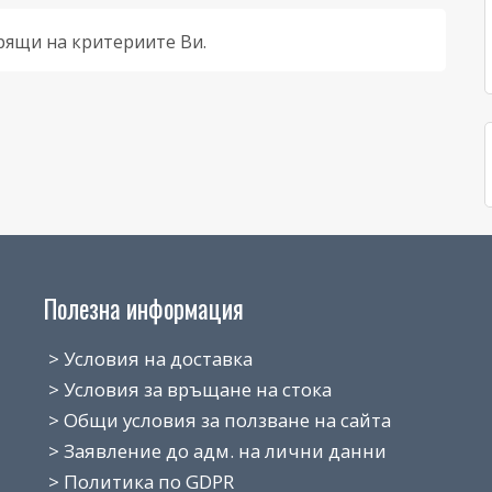
рящи на критериите Ви.
Полезна информация
> Условия на доставка
> Условия за връщане на стока
> Общи условия за ползване на сайта
> Заявление до адм. на лични данни
> Политика по GDPR