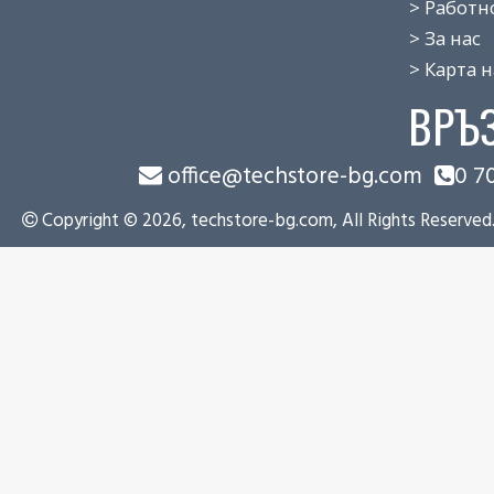
> Работно 
> За нас
> Карта на
ВРЪ
office@techstore-bg.com
0 7
Copyright © 2026, techstore-bg.com, All Rights Reserved