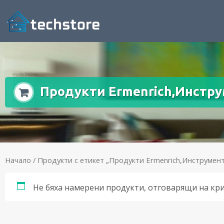
Продукти Ermenrich,Инстру
Начало
/ Продукти с етикет „Продукти Ermenrich,Инструмент
Не бяха намерени продукти, отговарящи на кр